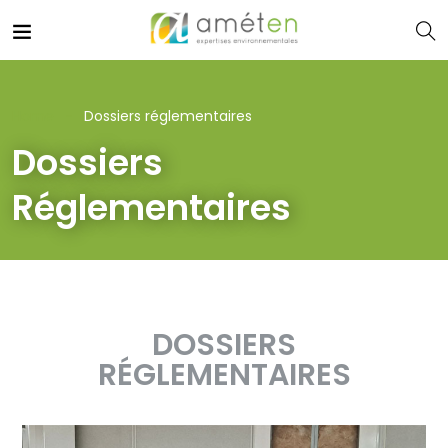
Home
Dossiers réglementaires
Dossiers
Réglementaires
DOSSIERS
RÉGLEMENTAIRES