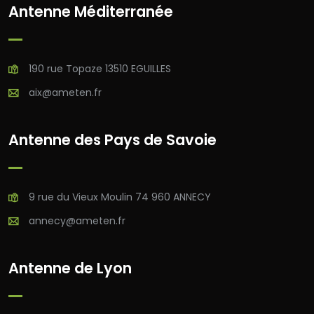
Antenne Méditerranée
190 rue Topaze 13510 EGUILLES
aix@ameten.fr
Antenne des Pays de Savoie
9 rue du Vieux Moulin 74 960 ANNECY
annecy@ameten.fr
Antenne de Lyon