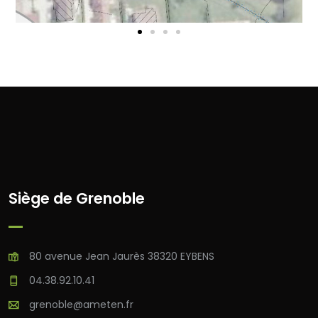
Siège de Grenoble
80 avenue Jean Jaurès 38320 EYBENS
04.38.92.10.41
grenoble@ameten.fr