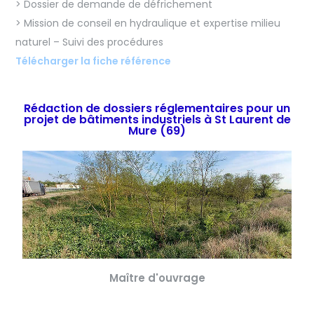
> Dossier de demande de défrichement
> Mission de conseil en hydraulique et expertise milieu
naturel – Suivi des procédures
Télécharger la fiche référence
Rédaction de dossiers réglementaires pour un
projet de bâtiments industriels à St Laurent de
Mure (69)
Maître d'ouvrage