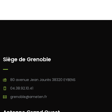
Siège de Grenoble
80 avenue Jean Jaurès 38320 EYBENS
04.38.92.10.41
grenoble@ameten.fr