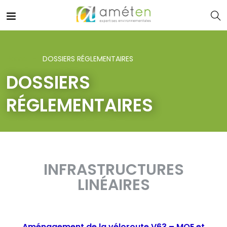
Home
DOSSIERS RÉGLEMENTAIRES
DOSSIERS
RÉGLEMENTAIRES
INFRASTRUCTURES
LINÉAIRES
Aménagement de la véloroute V63 – MOE et