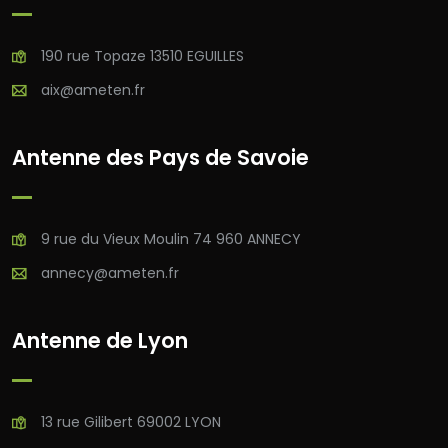
190 rue Topaze 13510 EGUILLES
aix@ameten.fr
Antenne des Pays de Savoie
9 rue du Vieux Moulin 74 960 ANNECY
annecy@ameten.fr
Antenne de Lyon
13 rue Gilibert 69002 LYON