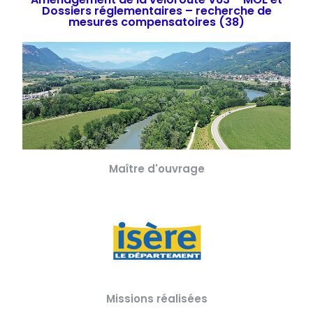
Dossiers réglementaires – recherche de
mesures compensatoires (38)
Maître d'ouvrage
Missions réalisées