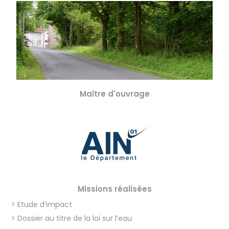
Maître d'ouvrage
Missions réalisées
> Etude d’impact
> Dossier au titre de la loi sur l’eau