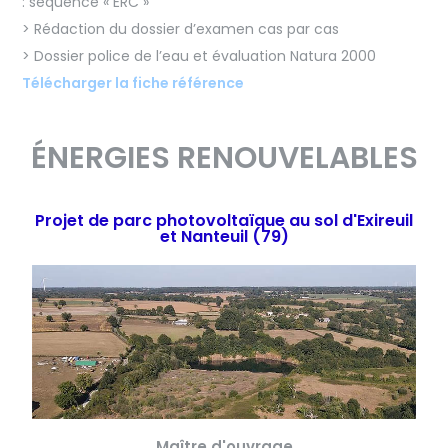
: séquence « ERC »
> Rédaction du dossier d’examen cas par cas
> Dossier police de l’eau et évaluation Natura 2000
Télécharger la fiche référence
ÉNERGIES RENOUVELABLES
Projet de parc photovoltaïque au sol d'Exireuil
et Nanteuil (79)
Maître d'ouvrage