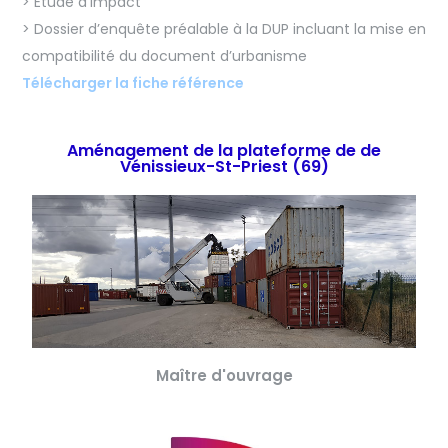
> Etude d’impact
> Dossier d’enquête préalable à la DUP incluant la mise en
compatibilité du document d’urbanisme
Télécharger la fiche référence
Aménagement de la plateforme de de
Vénissieux-St-Priest (69)
Maître d'ouvrage