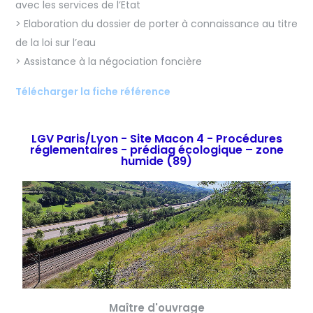
avec les services de l’Etat
> Elaboration du dossier de porter à connaissance au titre
de la loi sur l’eau
> Assistance à la négociation foncière
Télécharger la fiche référence
LGV Paris/Lyon - Site Macon 4 - Procédures
réglementaires - prédiag écologique – zone
humide (89)
Maître d'ouvrage