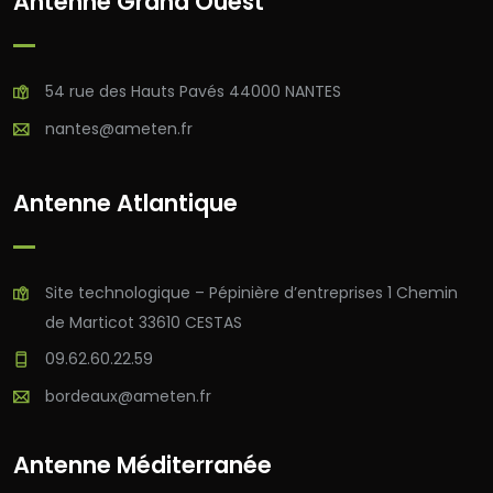
Antenne Grand Ouest
54 rue des Hauts Pavés 44000 NANTES
nantes@ameten.fr
Antenne Atlantique
Site technologique – Pépinière d’entreprises 1 Chemin
de Marticot 33610 CESTAS
09.62.60.22.59
bordeaux@ameten.fr
Antenne Méditerranée