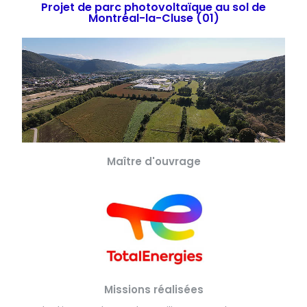
Projet de parc photovoltaïque au sol de
Montréal-la-Cluse (01)
Maître d'ouvrage
Missions réalisées