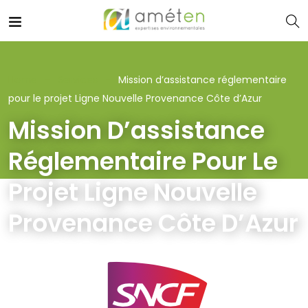
Home
Services
Mission d’assistance réglementaire
pour le projet Ligne Nouvelle Provenance Côte d’Azur
Mission D’assistance
Réglementaire Pour Le
Projet Ligne Nouvelle
Provenance Côte D’Azur