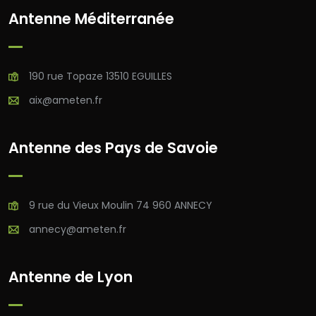
Antenne Méditerranée
190 rue Topaze 13510 EGUILLES
aix@ameten.fr
Antenne des Pays de Savoie
9 rue du Vieux Moulin 74 960 ANNECY
annecy@ameten.fr
Antenne de Lyon