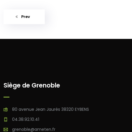
Prev
Siège de Grenoble
80 avenue Jean Jaurès 38320 EYBENS
04.38.92.10.41
grenoble@ameten.fr